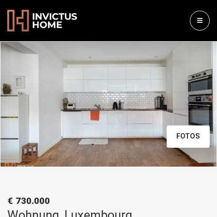
FOTOS
€ 730.000
Wohnung, Luxembourg