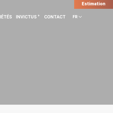
Estimation
+
IÉTÉS
INVICTUS
CONTACT
FR