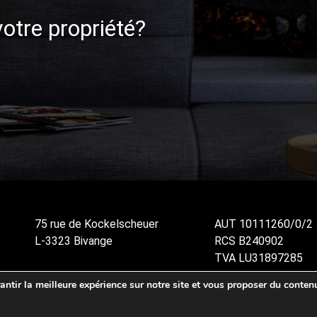
otre propriété?
75 rue de Kockelscheuer
AUT 10111260/0/2
L-3323 Bivange
RCS B240902
TVA LU31897285
ntir la meilleure expérience sur notre site et vous proposer du contenu
Privacy Policy