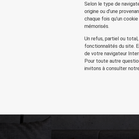
Selon le type de navigat
origine ou d’une proven
chaque fois qu’un cooki
mémorisés.
Un refus, partiel ou tota
fonctionnalités du site. 
de votre navigateur Inter
Pour toute autre questio
invitons à consulter notr