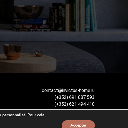
contact@invictus-home.lu
(+352) 691 887 593
(+352) 621 494 410
 personnalisé. Pour cela,
Accepter