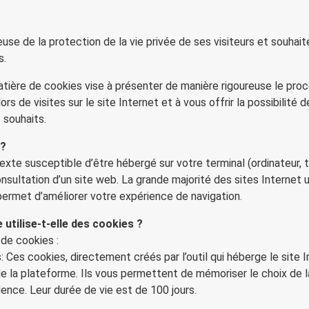
se de la protection de la vie privée de ses visiteurs et souhait
s.
matière de cookies vise à présenter de manière rigoureuse le pro
rs de visites sur le site Internet et à vous offrir la possibilité d
 souhaits.
 ?
texte susceptible d’être hébergé sur votre terminal (ordinateur,
consultation d’un site web. La grande majorité des sites Internet u
 permet d’améliorer votre expérience de navigation.
utilise-t-elle des cookies ?
 de cookies :
 Ces cookies, directement créés par l’outil qui héberge le site I
 la plateforme. Ils vous permettent de mémoriser le choix de l
ence. Leur durée de vie est de 100 jours.