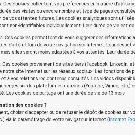
: Ces cookies collectent vos préférences en matière d’utilisatio
durée des visites ou encore nombre et type de pages consultée
 de vos attentes futures. Les cookies analytiques sont utilisé
ont non-identifiables individuellement. Leur durée de vie est de
res: Ces cookies permettent de vous suggérer des informations 
res d’intérêt lors de votre navigation sur Internet. Leur désactiv
és mais elles seront moins adaptées à vos attentes. Leur durée 
: Ces cookies proviennent de sites tiers (Facebook, LinkedIn, e
 notre site Internet sur les réseaux sociaux. Les fonctions de
il et à vos relations les contenus consultés. Les vidéos disponi
 hébergés sur des plateformes externes (Youtube, Viméo, etc.) qu
ité. Les cookies de partage ont une durée de vie de 13 mois.
isation des cookies ?
nt, choisir d’accepter ou de refuser le dépôt de cookies sur vot
.) via le paramétrage de votre navigateur Internet (
Internet Ex