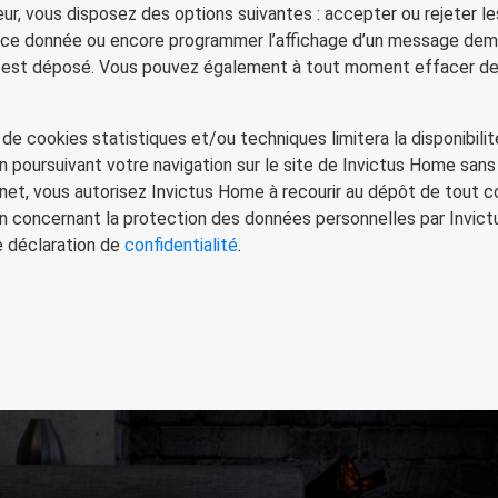
eur, vous disposez des options suivantes : accepter ou rejeter l
ance donnée ou encore programmer l’affichage d’un message dem
e est déposé. Vous pouvez également à tout moment effacer de
l, de cookies statistiques et/ou techniques limitera la disponibil
En poursuivant votre navigation sur le site de Invictus Home sans
net, vous autorisez Invictus Home à recourir au dépôt de tout c
n concernant la protection des données personnelles par Invic
e déclaration de
confidentialité
.