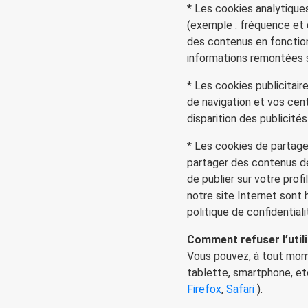
* Les cookies analytiques
(exemple : fréquence et 
des contenus en fonction
informations remontées s
* Les cookies publicitai
de navigation et vos cent
disparition des publicit
* Les cookies de partage
partager des contenus de
de publier sur votre prof
notre site Internet sont
politique de confidential
Comment refuser l’util
Vous pouvez, à tout mome
tablette, smartphone, etc
Firefox
,
Safari
).