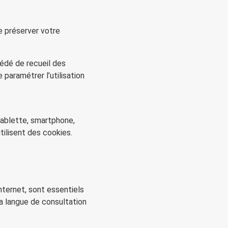
e préserver votre
cédé de recueil des
e paramétrer l’utilisation
 tablette, smartphone,
tilisent des cookies.
nternet, sont essentiels
a langue de consultation