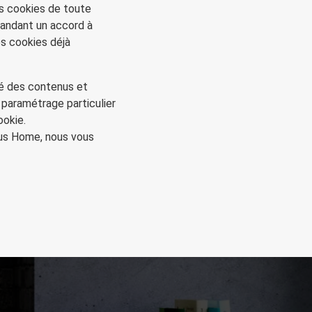
es cookies de toute
andant un accord à
s cookies déjà
ité des contenus et
 paramétrage particulier
ookie.
tus Home, nous vous