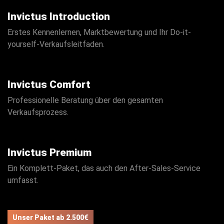
Invictus Introduction
Erstes Kennenlernen, Marktbewertung und Ihr Do-it-
yourself-Verkaufsleitfaden.
Invictus Comfort
Professionelle Beratung über den gesamten
Verkaufsprozess.
Invictus Premium
Ein Komplett-Paket, das auch den After-Sales-Service
umfasst.
Unser Paket ab 2.500€