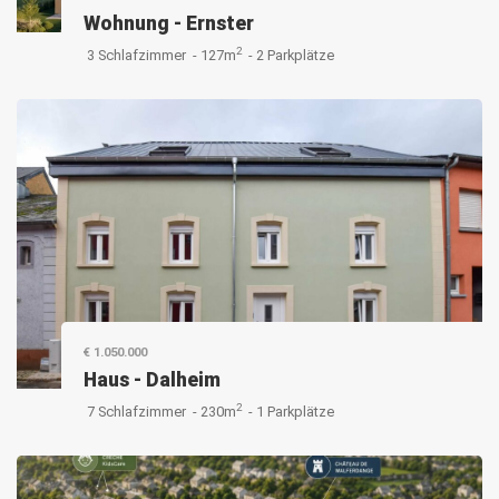
Wohnung
-
Ernster
2
3 Schlafzimmer -
127m
-
2 Parkplätze
€ 1.050.000
Haus
-
Dalheim
2
7 Schlafzimmer -
230m
-
1 Parkplätze