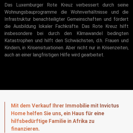
Das Luxemburger Rote Kreuz verbessert durch seine
Wohnungsbauprogramme die Wohnverhältnisse und die
Infrastruktur benachteiligter Gemeinschaften und fördert
die Ausbildung lokaler Fachkräfte. Das Rote Kreuz hilft
insbesondere bei durch den Klimawandel bedingten
Katastrophen und hilft den Schwächsten, d.h. Frauen und
Kindern, in Krisensituationen. Aber nicht nur in Krisenzeiten,
auch an einer langfristigen Hilfe wird gearbeitet.
Mit dem Verkauf Ihrer Immobilie mit Invictus
Home helfen Sie uns, ein Haus für eine
hilfsbedürftige Familie in Afrika zu
finanzieren.