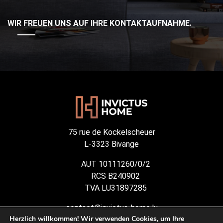
WIR FREUEN UNS AUF IHRE KONTAKTAUFNAHME.
75 rue de Kockelscheuer
L-3323 Bivange
AUT 10111260/0/2
RCS B240902
TVA LU31897285
contact@invictus-home.lu
Herzlich willkommen! Wir verwenden Cookies, um Ihre
(+352) 691 887 593