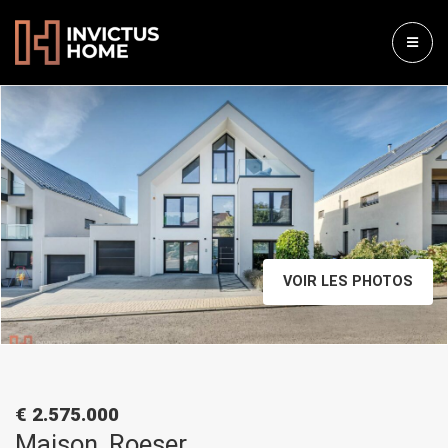
VOIR LES PHOTOS
€ 2.575.000
Maison, Roeser