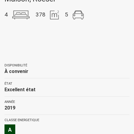
4
378
5
DISPONIBILITÉ
À convenir
ÉTAT
Excellent état
ANNÉE
2019
CLASSE ENERGETIQUE
A