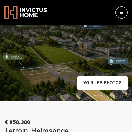
VOIR LES PHOTOS
€ 950.300
Terrain, Helmsange