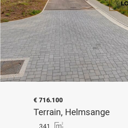
€ 716.100
Terrain, Helmsange
341