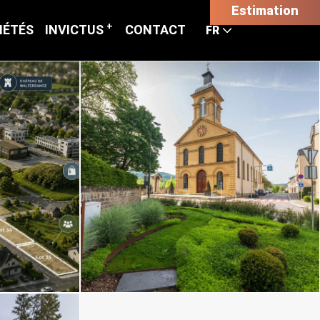
Estimation
+
IÉTÉS
INVICTUS
CONTACT
FR