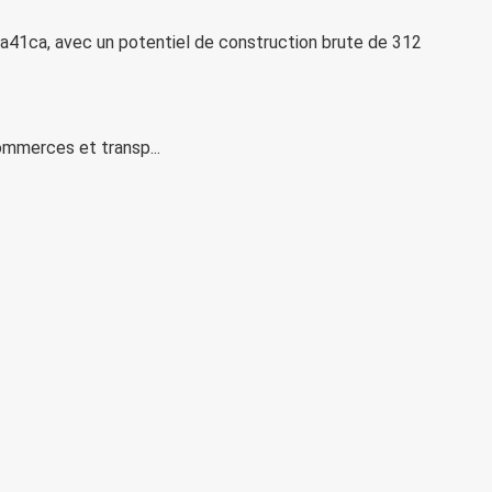
 3a41ca, avec un potentiel de construction brute de 312
 commerces et transp
...