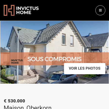
VOIR LES PHOTOS
€ 530.000
Maison, Oberkorn