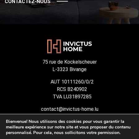
CONTACTEZ-NOUS
75 rue de Kockelscheuer
L-3323 Bivange
AUT 10111260/0/2
RCS B240902
TVA LU31897285
contact@invictus-home.lu
(+352) 691 887 593
Bienvenue! Nous utilisons des cookies pour vous garantir la
(+352) 621 494 410
meilleure expérience sur notre site et vous proposer du contenu
personnalisé. Pour cela, nous sollicitons votre permission.