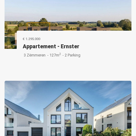
€ 1.295.000
Appartement
-
Ernster
2
3 Zëmmeren -
127m
-
2 Parking