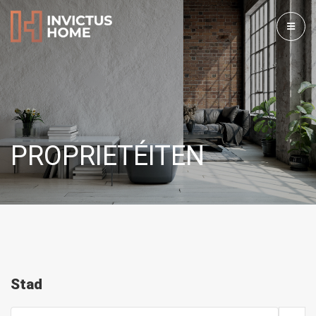
PROPRIETÉITEN
Stad