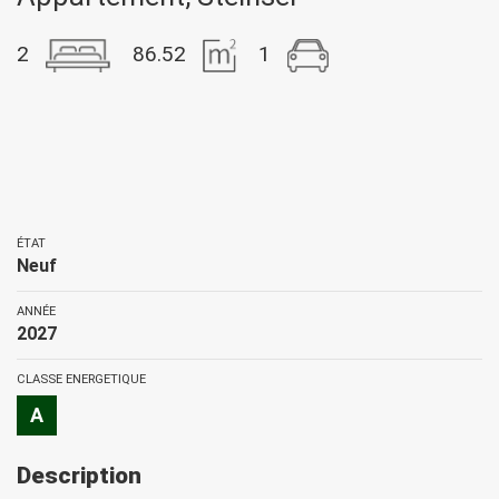
2
86.52
1
ÉTAT
Neuf
ANNÉE
2027
CLASSE ENERGETIQUE
A
Description