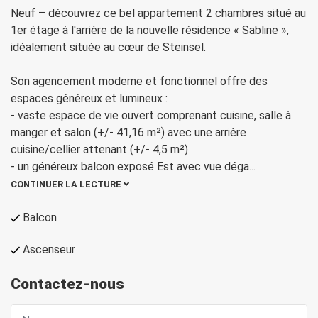
Neuf – découvrez ce bel appartement 2 chambres situé au
1er étage à l'arrière de la nouvelle résidence « Sabline »,
idéalement située au cœur de Steinsel.
Son agencement moderne et fonctionnel offre des
espaces généreux et lumineux :
- vaste espace de vie ouvert comprenant cuisine, salle à
manger et salon (+/- 41,16 m²) avec une arrière
cuisine/cellier attenant (+/- 4,5 m²)
- un généreux balcon exposé Est avec vue déga
...
CONTINUER LA LECTURE
Balcon
Ascenseur
Contactez-nous