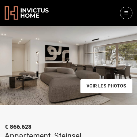
VOIR LES PHOTOS
€ 866.628
Appartement, Steinsel